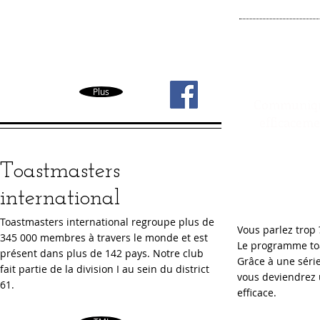
Plus
Communiq
efficaceme
Toastmasters
international
Toastmasters international regroupe plus de
Vous parlez trop
345 000 membres à travers le monde et est
Le programme toa
présent dans plus de 142 pays. Notre club
Grâce à une série
fait partie de la division I au sein du district
vous deviendrez
61.
efficace.