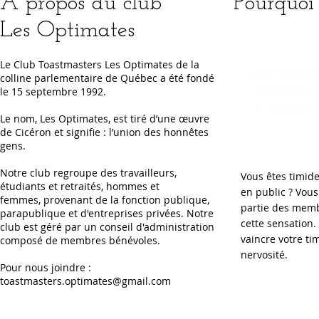
À propos du club
Pourquoi 
Les Optimates
Le Club Toastmasters Les Optimates de la
Vaincre votr
colline parlementaire de Québec a été fondé
timidité et
le 15 septembre 1992.
nervosité
Le nom, Les Optimates, est tiré d’une œuvre
de Cicéron et signifie : l’union des honnêtes
gens.
Notre club regroupe des travailleurs,
Vous êtes timid
étudiants et retraités, hommes et
en public ? Vous
femmes, provenant de la fonction publique,
partie des memb
parapublique et d'entreprises privées. Notre
cette sensation
club est géré par un conseil d'administration
vaincre votre tim
composé de membres bénévoles.
nervosité.
Pour nous joindre :
toastmasters.optimates@gmail.com