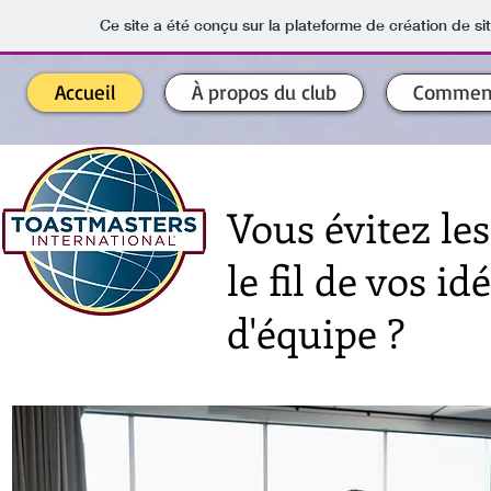
Ce site a été conçu sur la plateforme de création de si
Accueil
À propos du club
Comment
Vous évitez le
le fil de vos i
d'équipe ?