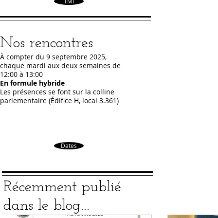
TMI
Nos rencontres
À compter du 9 septembre 2025,
Nos r
chaque mardi aux deux semaines de
le
12:00 à 13:00
En formule hybride
Les présences se font sur la colline
parlementaire (Édifice H, local 3.361)
Dates
Récemment publié
dans le blog...